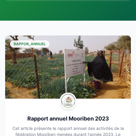
RAPPOR_ANNUEL
Rapport annuel Mooriben 2023
Cet article présente le rapport annuel des activités de la
fédération Mooriben menées durant l'année 2023. Le