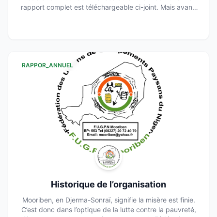
rapport complet est téléchargeable ci-joint. Mais avant,
en voici un résumé...
RAPPOR_ANNUEL
Historique de l’organisation
Mooriben, en Djerma-Sonraï, signifie la misère est finie.
C’est donc dans l’optique de la lutte contre la pauvreté,